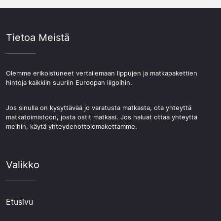
Tietoa Meistä
Olemme erikoistuneet vertailemaan lippujen ja matkapakettien
hintoja kaikkiin suuriin Euroopan liigoihin.
Jos sinulla on kysyttävää jo varatusta matkasta, ota yhteyttä
matkatoimistoon, josta ostit matkasi. Jos haluat ottaa yhteyttä
meihin, käytä yhteydenottolomakettamme.
Valikko
Etusivu