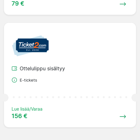
79 €
Ottelulippu sisältyy
E-tickets
Lue lisää/Varaa
156 €