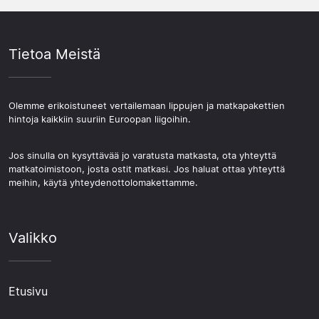
Tietoa Meistä
Olemme erikoistuneet vertailemaan lippujen ja matkapakettien
hintoja kaikkiin suuriin Euroopan liigoihin.
Jos sinulla on kysyttävää jo varatusta matkasta, ota yhteyttä
matkatoimistoon, josta ostit matkasi. Jos haluat ottaa yhteyttä
meihin, käytä yhteydenottolomakettamme.
Valikko
Etusivu