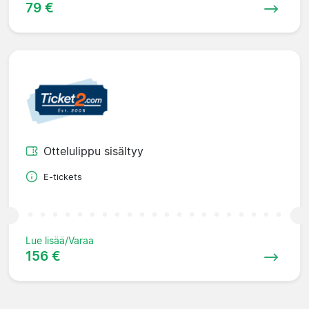
79 €
Ottelulippu sisältyy
E-tickets
Lue lisää/Varaa
156 €