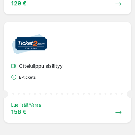
129 €
Ottelulippu sisältyy
E-tickets
Lue lisää/Varaa
156 €