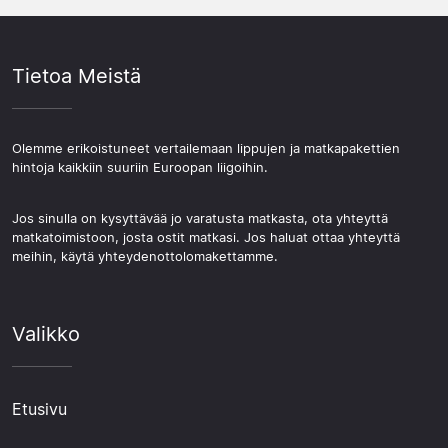
Tietoa Meistä
Olemme erikoistuneet vertailemaan lippujen ja matkapakettien
hintoja kaikkiin suuriin Euroopan liigoihin.
Jos sinulla on kysyttävää jo varatusta matkasta, ota yhteyttä
matkatoimistoon, josta ostit matkasi. Jos haluat ottaa yhteyttä
meihin, käytä yhteydenottolomakettamme.
Valikko
Etusivu