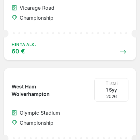
Vicarage Road
Championship
HINTA ALK.
60 €
Tiistai
West Ham
1 Syy
Wolverhampton
2026
Olympic Stadium
Championship