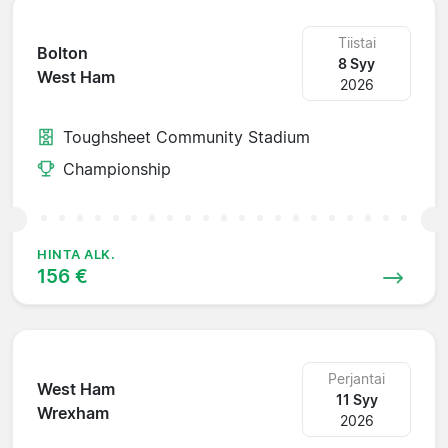
Tiistai
Bolton
8 Syy
West Ham
2026
Toughsheet Community Stadium
Championship
HINTA ALK.
156 €
Perjantai
West Ham
11 Syy
Wrexham
2026