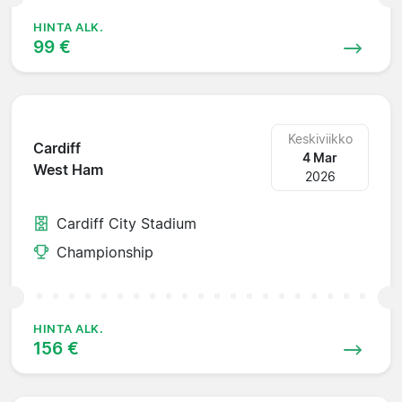
HINTA ALK.
99 €
Keskiviikko
Cardiff
4 Mar
West Ham
2026
Cardiff City Stadium
Championship
HINTA ALK.
156 €