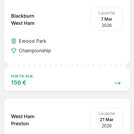
Lauantai
Blackburn
7 Mar
West Ham
2026
Ewood Park
Championship
HINTA ALK.
156 €
Lauantai
West Ham
21 Mar
Preston
2026