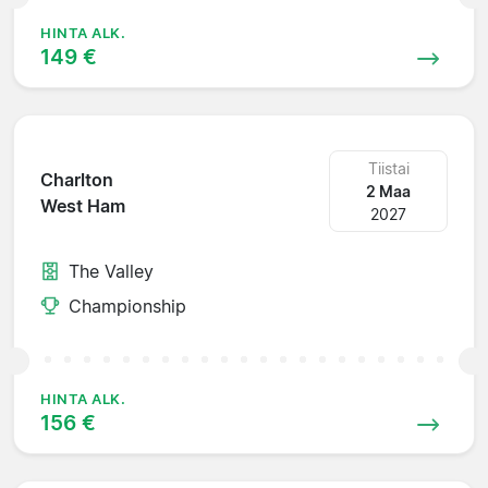
HINTA ALK.
149 €
Tiistai
Charlton
2 Maa
West Ham
2027
The Valley
Championship
HINTA ALK.
156 €