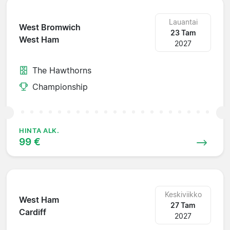
Lauantai
West Bromwich
23 Tam
West Ham
2027
The Hawthorns
Championship
HINTA ALK.
99 €
Keskiviikko
West Ham
27 Tam
Cardiff
2027