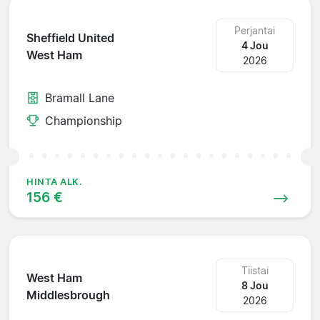
Perjantai
Sheffield United
4 Jou
West Ham
2026
Bramall Lane
Championship
HINTA ALK.
156 €
Tiistai
West Ham
8 Jou
Middlesbrough
2026