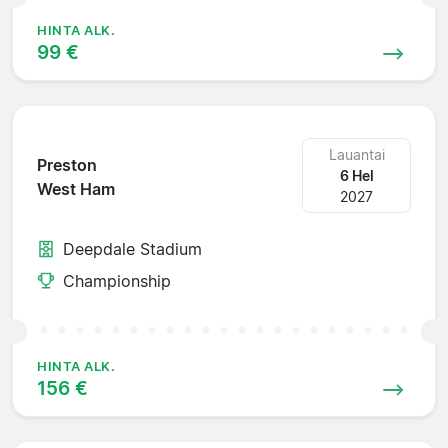
HINTA ALK.
99 €
Lauantai
Preston
6 Hel
West Ham
2027
Deepdale Stadium
Championship
HINTA ALK.
156 €