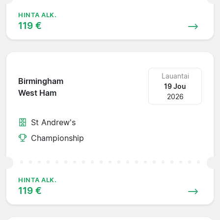
HINTA ALK.
119 €
Lauantai
Birmingham
19 Jou
West Ham
2026
St Andrew's
Championship
HINTA ALK.
119 €