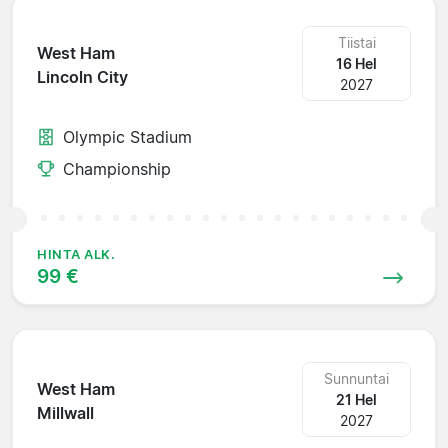
Tiistai
West Ham
16 Hel
Lincoln City
2027
Olympic Stadium
Championship
HINTA ALK.
99 €
Sunnuntai
West Ham
21 Hel
Millwall
2027