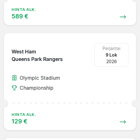
HINTA ALK.
589 €
Perjantai
West Ham
9 Lok
Queens Park Rangers
2026
Olympic Stadium
Championship
HINTA ALK.
129 €