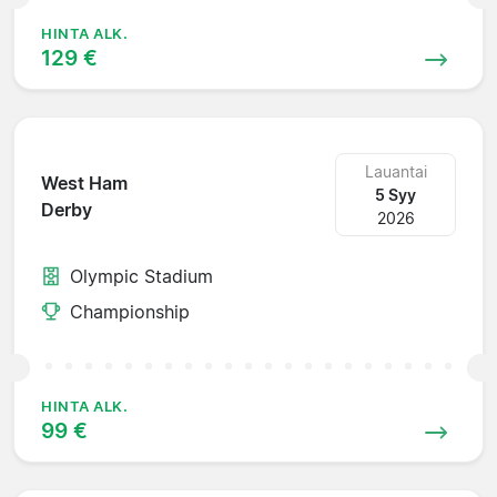
HINTA ALK.
129 €
Lauantai
West Ham
5 Syy
Derby
2026
Olympic Stadium
Championship
HINTA ALK.
99 €