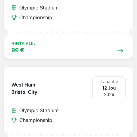
Olympic Stadium
Championship
HINTA ALK.
99 €
Lauantai
West Ham
12 Jou
Bristol City
2026
Olympic Stadium
Championship