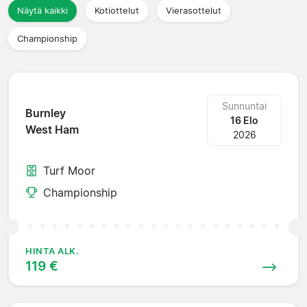
Näytä kaikki
Kotiottelut
Vierasottelut
Championship
Sunnuntai
Burnley
16 Elo
West Ham
2026
Turf Moor
Championship
HINTA ALK.
119 €