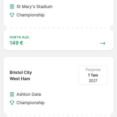
St Mary's Stadium
Championship
HINTA ALK.
149 €
Perjantai
Bristol City
1 Tam
West Ham
2027
Ashton Gate
Championship