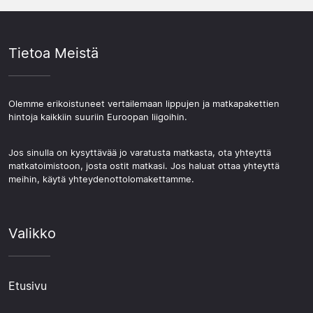
Tietoa Meistä
Olemme erikoistuneet vertailemaan lippujen ja matkapakettien
hintoja kaikkiin suuriin Euroopan liigoihin.
Jos sinulla on kysyttävää jo varatusta matkasta, ota yhteyttä
matkatoimistoon, josta ostit matkasi. Jos haluat ottaa yhteyttä
meihin, käytä yhteydenottolomakettamme.
Valikko
Etusivu