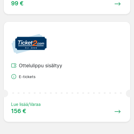
99 €
Ottelulippu sisältyy
E-tickets
Lue lisää/Varaa
156 €