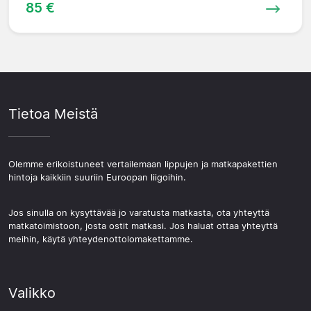
85 €
Tietoa Meistä
Olemme erikoistuneet vertailemaan lippujen ja matkapakettien
hintoja kaikkiin suuriin Euroopan liigoihin.
Jos sinulla on kysyttävää jo varatusta matkasta, ota yhteyttä
matkatoimistoon, josta ostit matkasi. Jos haluat ottaa yhteyttä
meihin, käytä yhteydenottolomakettamme.
Valikko