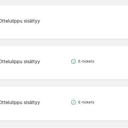
Ottelulippu sisältyy
Ottelulippu sisältyy
E-tickets
Ottelulippu sisältyy
E-tickets