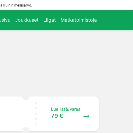
a kuin nimellisarvo.
usivu
Joukkueet
Liigat
Matkatoimistoja
Lue lisää/Varaa
79 €