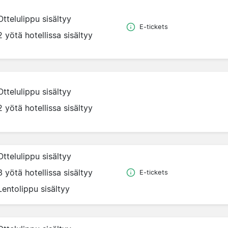
Ottelulippu sisältyy
E-tickets
2 yötä hotellissa sisältyy
Ottelulippu sisältyy
2 yötä hotellissa sisältyy
Ottelulippu sisältyy
3 yötä hotellissa sisältyy
E-tickets
Lentolippu sisältyy