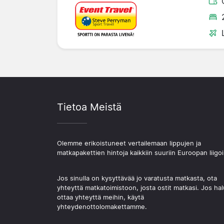
Tietoa Meistä
Olemme erikoistuneet vertailemaan lippujen ja
matkapakettien hintoja kaikkiin suuriin Euroopan liigoi
Jos sinulla on kysyttävää jo varatusta matkasta, ota
yhteyttä matkatoimistoon, josta ostit matkasi. Jos hal
ottaa yhteyttä meihin, käytä
yhteydenottolomakettamme.