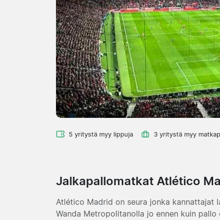
5 yritystä myy lippuja
3 yritystä myy matkap
Jalkapallomatkat Atlético M
Atlético Madrid on seura jonka kannattajat la
Wanda Metropolitanolla jo ennen kuin pallo o