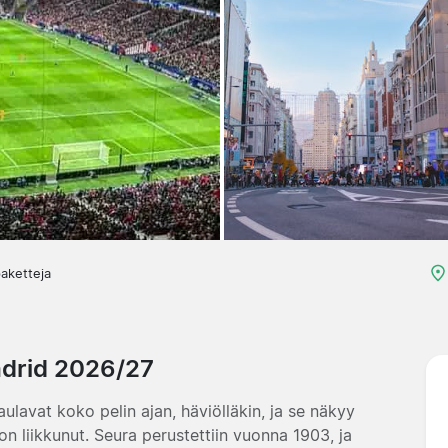
aketteja
adrid 2026/27
ulavat koko pelin ajan, häviölläkin, ja se näkyy
n liikkunut. Seura perustettiin vuonna 1903, ja