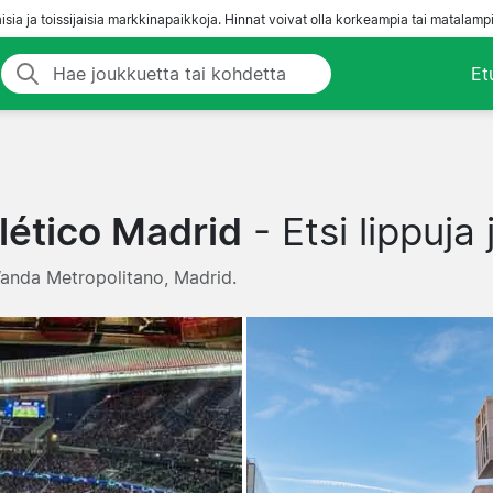
aisia ja toissijaisia markkinapaikkoja. Hinnat voivat olla korkeampia tai matalampi
Et
lético Madrid
- Etsi lippuja
 Wanda Metropolitano, Madrid.