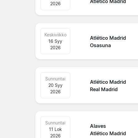
Atlético Madrid
2026
Keskiviikko
Atlético Madrid
16 Syy
Osasuna
2026
Sunnuntai
Atlético Madrid
20 Syy
Real Madrid
2026
Sunnuntai
Alaves
11 Lok
Atlético Madrid
2026