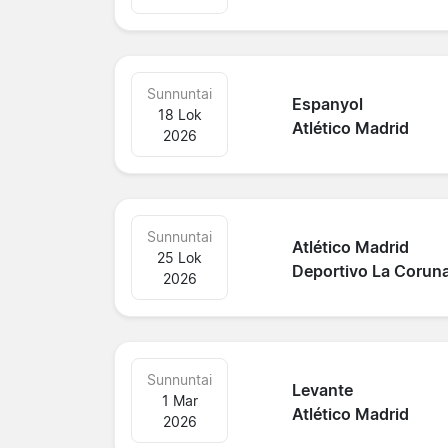
Sunnuntai
Espanyol
18 Lok
Atlético Madrid
2026
Sunnuntai
Atlético Madrid
25 Lok
Deportivo La Corun
2026
Sunnuntai
Levante
1 Mar
Atlético Madrid
2026