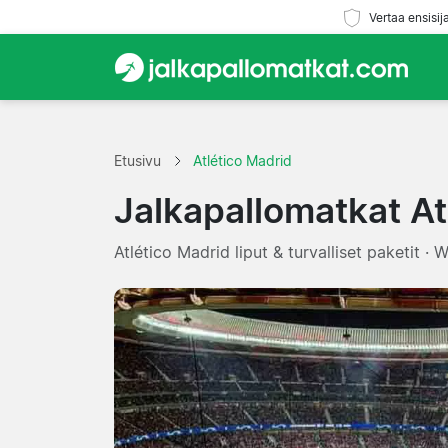
Vertaa ensisij
Etusivu
Atlético Madrid
Jalkapallomatkat At
Atlético Madrid liput & turvalliset paketit ·