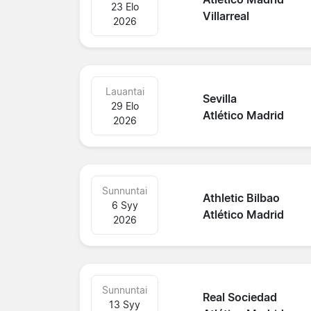
23 Elo
Villarreal
2026
Lauantai
Sevilla
29 Elo
Atlético Madrid
2026
Sunnuntai
Athletic Bilbao
6 Syy
Atlético Madrid
2026
Sunnuntai
Real Sociedad
13 Syy