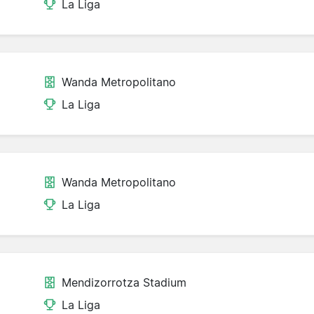
La Liga
Wanda Metropolitano
La Liga
Wanda Metropolitano
La Liga
Mendizorrotza Stadium
La Liga