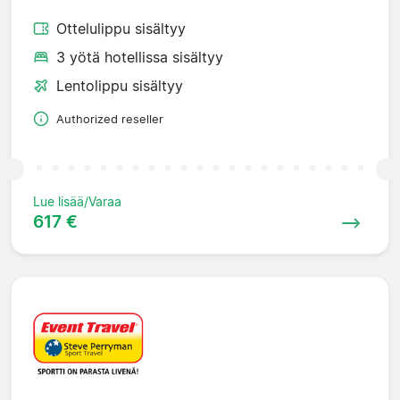
Ottelulippu sisältyy
3 yötä hotellissa sisältyy
Lentolippu sisältyy
Authorized reseller
Lue lisää/Varaa
617 €