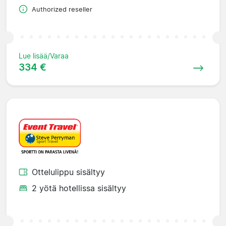
Authorized reseller
Lue lisää/Varaa
334 €
Ottelulippu sisältyy
2 yötä hotellissa sisältyy