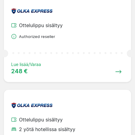
Ottelulippu sisältyy
Authorized reseller
Lue lisää/Varaa
248 €
Ottelulippu sisältyy
2 yötä hotellissa sisältyy