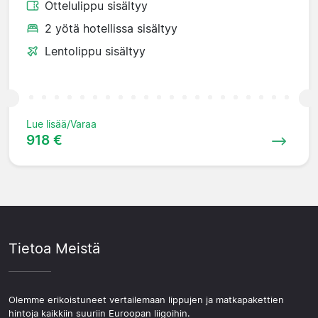
Ottelulippu sisältyy
2 yötä hotellissa sisältyy
Lentolippu sisältyy
Lue lisää/Varaa
918 €
Tietoa Meistä
Olemme erikoistuneet vertailemaan lippujen ja matkapakettien
hintoja kaikkiin suuriin Euroopan liigoihin.