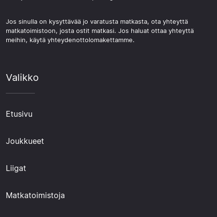
Jos sinulla on kysyttävää jo varatusta matkasta, ota yhteyttä
matkatoimistoon, josta ostit matkasi. Jos haluat ottaa yhteyttä
meihin, käytä yhteydenottolomakettamme.
Valikko
Etusivu
Joukkueet
Liigat
Matkatoimistoja