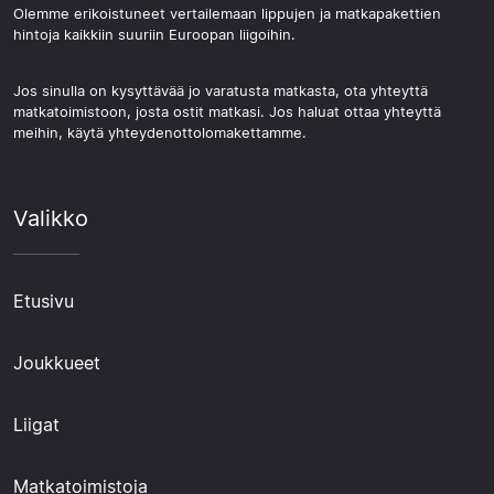
Olemme erikoistuneet vertailemaan lippujen ja matkapakettien
hintoja kaikkiin suuriin Euroopan liigoihin.
Jos sinulla on kysyttävää jo varatusta matkasta, ota yhteyttä
matkatoimistoon, josta ostit matkasi. Jos haluat ottaa yhteyttä
meihin, käytä yhteydenottolomakettamme.
Valikko
Etusivu
Joukkueet
Liigat
Matkatoimistoja