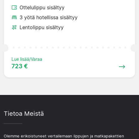
Ottelulippu sisältyy
3 yötä hotellissa sisältyy
Lentolippu sisältyy
Lue lisää/Varaa
723 €
Tietoa Meistä
Olemme erikoistuneet vertailemaan lippujen ja matkapakettien