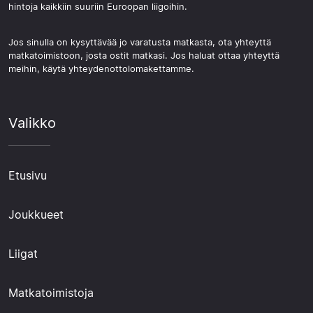
hintoja kaikkiin suuriin Euroopan liigoihin.
Jos sinulla on kysyttävää jo varatusta matkasta, ota yhteyttä
matkatoimistoon, josta ostit matkasi. Jos haluat ottaa yhteyttä
meihin, käytä yhteydenottolomakettamme.
Valikko
Etusivu
Joukkueet
Liigat
Matkatoimistoja