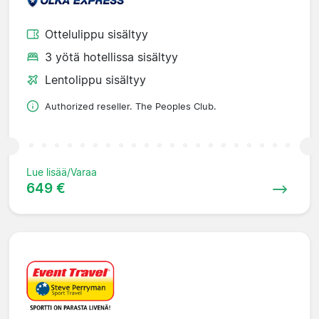
Ottelulippu sisältyy
3 yötä hotellissa sisältyy
Lentolippu sisältyy
Authorized reseller. The Peoples Club.
Lue lisää/Varaa
649 €