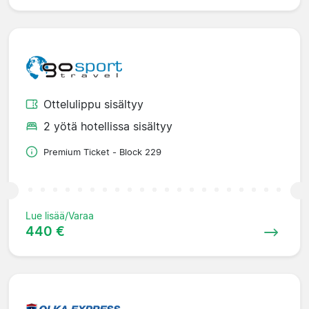
Ottelulippu sisältyy
2 yötä hotellissa sisältyy
Premium Ticket - Block 229
Lue lisää/Varaa
440 €