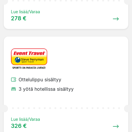
Lue lisää/Varaa
278 €
Ottelulippu sisältyy
3 yötä hotellissa sisältyy
Lue lisää/Varaa
326 €