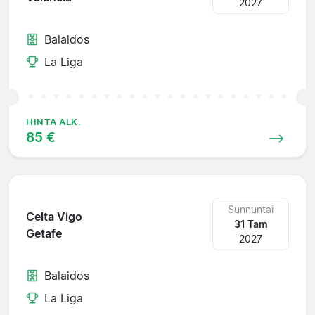
2027
Balaidos
La Liga
HINTA ALK.
85 €
Sunnuntai
Celta Vigo
31 Tam
Getafe
2027
Balaidos
La Liga