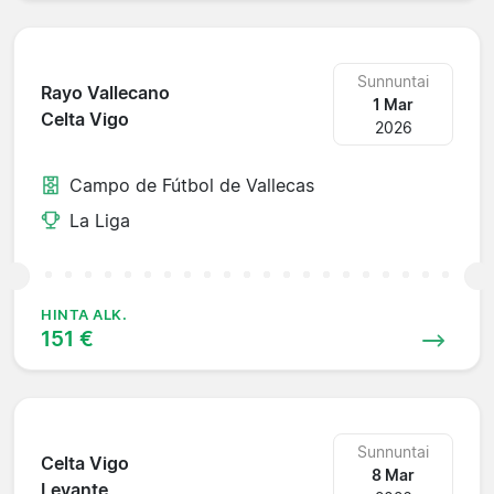
Sunnuntai
Rayo Vallecano
1 Mar
Celta Vigo
2026
Campo de Fútbol de Vallecas
La Liga
HINTA ALK.
151 €
Sunnuntai
Celta Vigo
8 Mar
Levante