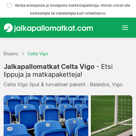
Vertaa ensisijaisia ja toissijaisia markkinapaikkoja. Hinnat voivat olla
korkeampia tai matalampia kuin nimellisarvo.
Etusivu
Etusivu
Celta Vigo
Joukkueet
Jalkapallomatkat Celta Vigo
- Etsi
Liigat
lippuja ja matkapaketteja!
Celta Vigo liput & turvalliset paketit · Balaidos, Vigo.
Matkatoimistoja