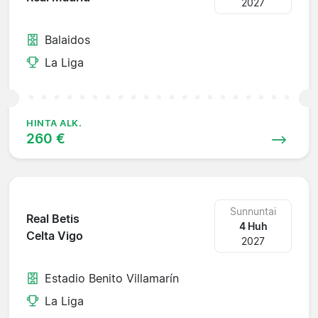
2027
Balaidos
La Liga
HINTA ALK.
260 €
Sunnuntai
Real Betis
4 Huh
Celta Vigo
2027
Estadio Benito Villamarín
La Liga