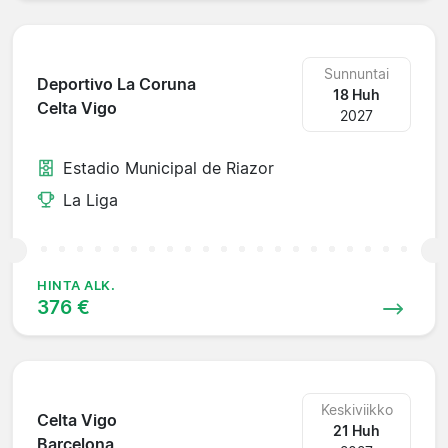
Sunnuntai
Deportivo La Coruna
18 Huh
Celta Vigo
2027
Estadio Municipal de Riazor
La Liga
HINTA ALK.
376 €
Keskiviikko
Celta Vigo
21 Huh
Barcelona