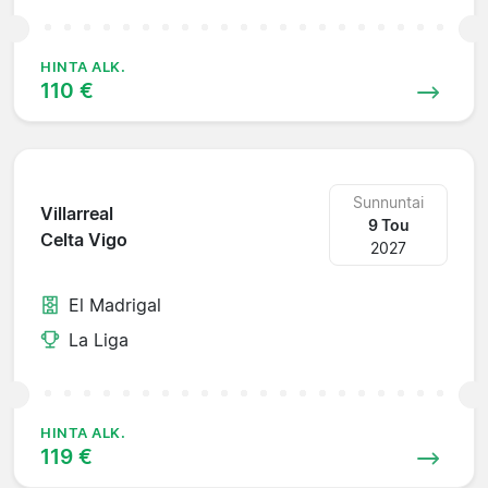
HINTA ALK.
110 €
Sunnuntai
Villarreal
9 Tou
Celta Vigo
2027
El Madrigal
La Liga
HINTA ALK.
119 €