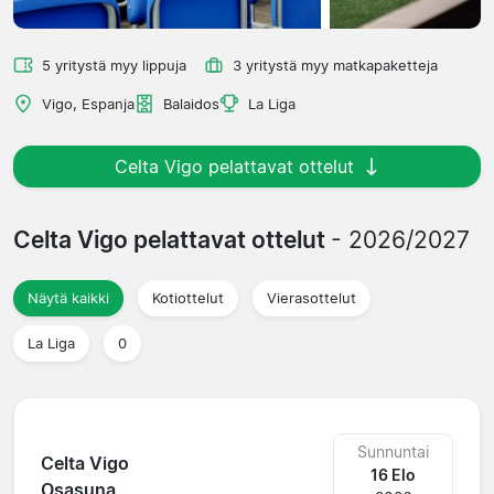
5 yritystä myy lippuja
3 yritystä myy matkapaketteja
Vigo, Espanja
Balaidos
La Liga
Celta Vigo pelattavat ottelut
Celta Vigo pelattavat ottelut
- 2026/2027
Näytä kaikki
Kotiottelut
Vierasottelut
La Liga
0
Sunnuntai
Celta Vigo
16 Elo
Osasuna