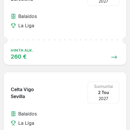
2027
Balaidos
La Liga
HINTA ALK.
260 €
Sunnuntai
Celta Vigo
2 Tou
Sevilla
2027
Balaidos
La Liga