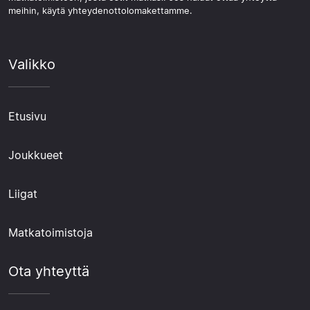
meihin, käytä yhteydenottolomakettamme.
Valikko
Etusivu
Joukkueet
Liigat
Matkatoimistoja
Ota yhteyttä