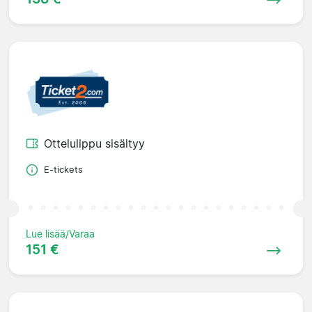
Ottelulippu sisältyy
E-tickets
Lue lisää/Varaa
151 €