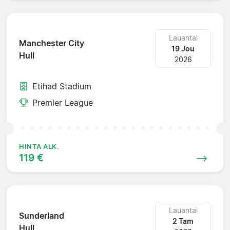
Lauantai
Manchester City
19 Jou
Hull
2026
Etihad Stadium
Premier League
HINTA ALK.
119 €
Lauantai
Sunderland
2 Tam
Hull