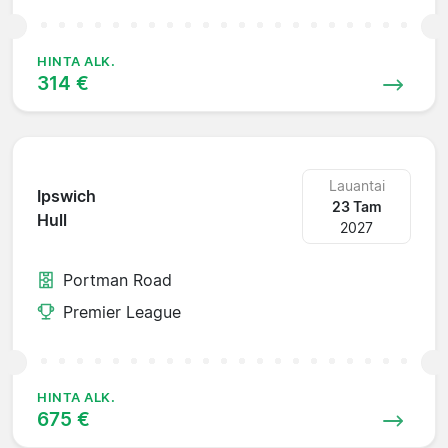
HINTA ALK.
314 €
Lauantai
Ipswich
23 Tam
Hull
2027
Portman Road
Premier League
HINTA ALK.
675 €