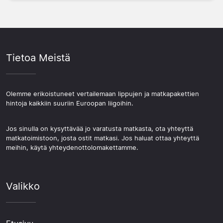
Tietoa Meistä
Olemme erikoistuneet vertailemaan lippujen ja matkapakettien
hintoja kaikkiin suuriin Euroopan liigoihin.
Jos sinulla on kysyttävää jo varatusta matkasta, ota yhteyttä
matkatoimistoon, josta ostit matkasi. Jos haluat ottaa yhteyttä
meihin, käytä yhteydenottolomakettamme.
Valikko