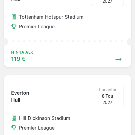
2027
Tottenham Hotspur Stadium
Premier League
HINTA ALK.
119 €
Lauantai
Everton
8 Tou
Hull
2027
Hill Dickinson Stadium
Premier League