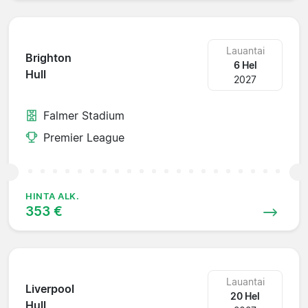
Lauantai
Brighton
6 Hel
Hull
2027
Falmer Stadium
Premier League
HINTA ALK.
353 €
Lauantai
Liverpool
20 Hel
Hull