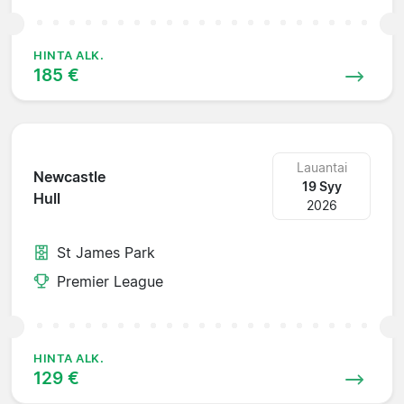
HINTA ALK.
185 €
Lauantai
Newcastle
19 Syy
Hull
2026
St James Park
Premier League
HINTA ALK.
129 €