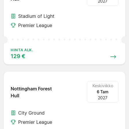
2027
Stadium of Light
Premier League
HINTA ALK.
129 €
Keskiviikko
Nottingham Forest
6 Tam
Hull
2027
City Ground
Premier League