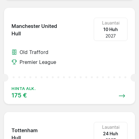
Lauantai
Manchester United
10 Huh
Hull
2027
Old Trafford
Premier League
HINTA ALK.
175 €
Lauantai
Tottenham
24 Huh
Hull