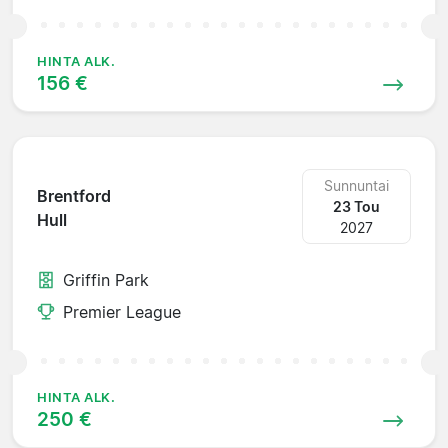
HINTA ALK.
156 €
Sunnuntai
Brentford
23 Tou
Hull
2027
Griffin Park
Premier League
HINTA ALK.
250 €