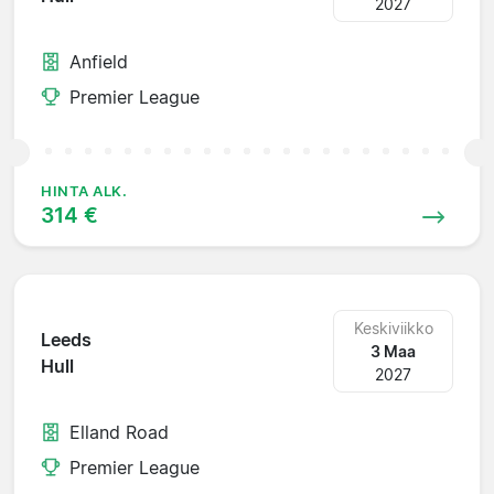
2027
Anfield
Premier League
HINTA ALK.
314 €
Keskiviikko
Leeds
3 Maa
Hull
2027
Elland Road
Premier League