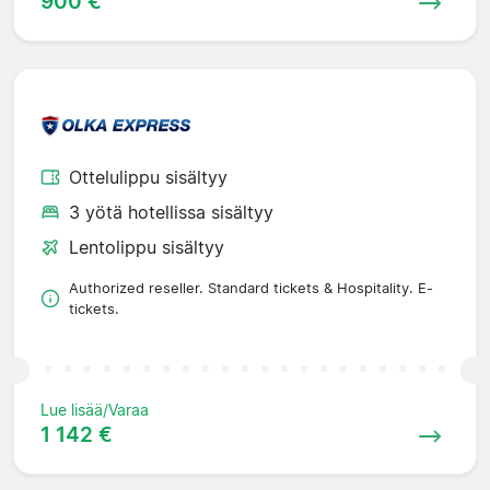
900 €
Ottelulippu sisältyy
3 yötä hotellissa sisältyy
Lentolippu sisältyy
Authorized reseller. Standard tickets & Hospitality. E-
tickets.
Lue lisää/Varaa
1 142 €