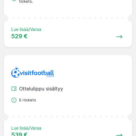
tickets.
Lue lisää/Varaa
529 €
Ottelulippu sisältyy
E-tickets
Lue lisää/Varaa
539 €