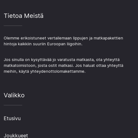
Tietoa Meistä
Olemme erikoistuneet vertailemaan lippujen ja matkapakettien
hintoja kaikkiin suuriin Euroopan liigoihin.
Jos sinulla on kysyttävää jo varatusta matkasta, ota yhteyttä
matkatoimistoon, josta ostit matkasi. Jos haluat ottaa yhteyttä
meihin, käytä yhteydenottolomakettamme.
Valikko
Etusivu
Joukkueet