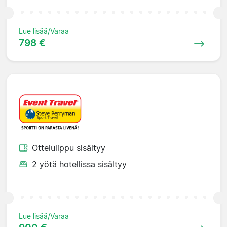
Lue lisää/Varaa
798 €
Ottelulippu sisältyy
2 yötä hotellissa sisältyy
Lue lisää/Varaa