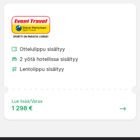
Ottelulippu sisältyy
2 yötä hotellissa sisältyy
Lentolippu sisältyy
Lue lisää/Varaa
1 298 €