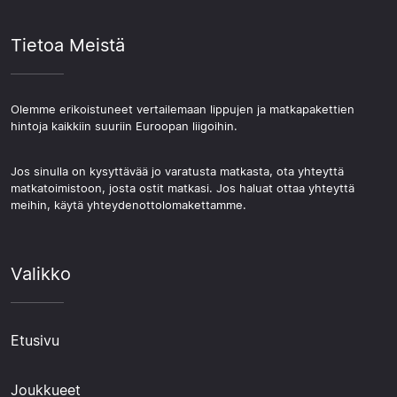
Tietoa Meistä
Olemme erikoistuneet vertailemaan lippujen ja matkapakettien
hintoja kaikkiin suuriin Euroopan liigoihin.
Jos sinulla on kysyttävää jo varatusta matkasta, ota yhteyttä
matkatoimistoon, josta ostit matkasi. Jos haluat ottaa yhteyttä
meihin, käytä yhteydenottolomakettamme.
Valikko
Etusivu
Joukkueet