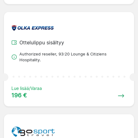
Ottelulippu sisältyy
Authorized reseller, 93:20 Lounge & Citiziens
Hospitality.
Lue lisää/Varaa
196 €