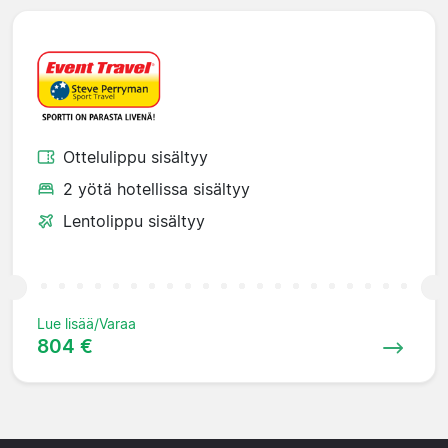
Ottelulippu sisältyy
2 yötä hotellissa sisältyy
Lentolippu sisältyy
Lue lisää/Varaa
804 €