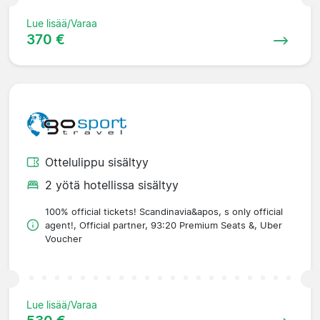
Lue lisää/Varaa
370 €
Ottelulippu sisältyy
2 yötä hotellissa sisältyy
100% official tickets! Scandinavia&apos, s only official
agent!, Official partner, 93:20 Premium Seats &, Uber
Voucher
Lue lisää/Varaa