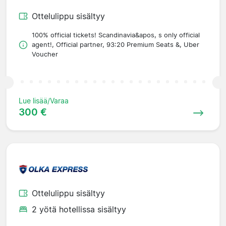
Ottelulippu sisältyy
100% official tickets! Scandinavia&apos, s only official
agent!, Official partner, 93:20 Premium Seats &, Uber
Voucher
Lue lisää/Varaa
300 €
Ottelulippu sisältyy
2 yötä hotellissa sisältyy