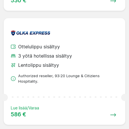
530 €
Ottelulippu sisältyy
3 yötä hotellissa sisältyy
Lentolippu sisältyy
Authorized reseller, 93:20 Lounge & Citiziens
Hospitality.
Lue lisää/Varaa
586 €