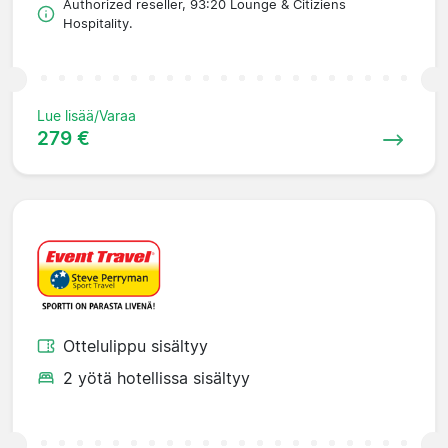
Authorized reseller, 93:20 Lounge & Citiziens
Hospitality.
Lue lisää/Varaa
279 €
Ottelulippu sisältyy
2 yötä hotellissa sisältyy