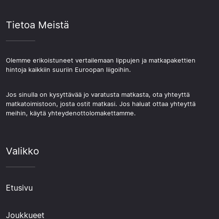
Tietoa Meistä
Olemme erikoistuneet vertailemaan lippujen ja matkapakettien
hintoja kaikkiin suuriin Euroopan liigoihin.
Jos sinulla on kysyttävää jo varatusta matkasta, ota yhteyttä
matkatoimistoon, josta ostit matkasi. Jos haluat ottaa yhteyttä
meihin, käytä yhteydenottolomakettamme.
Valikko
Etusivu
Joukkueet