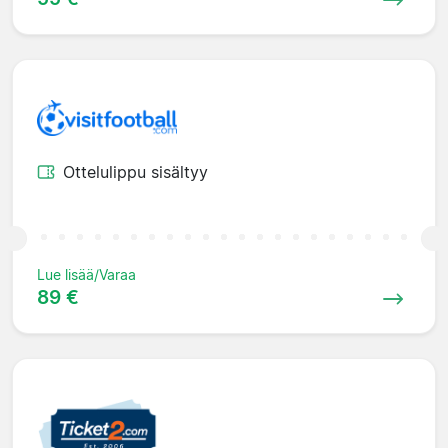
Ottelulippu sisältyy
Lue lisää/Varaa
89 €