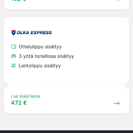
Ottelulippu sisältyy
3 yötä hotellissa sisältyy
Lentolippu sisältyy
Lue lisää/Varaa
472 €