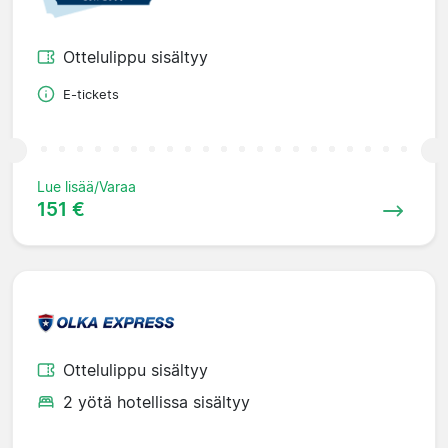
Ottelulippu sisältyy
E-tickets
Lue lisää/Varaa
151 €
Ottelulippu sisältyy
2 yötä hotellissa sisältyy