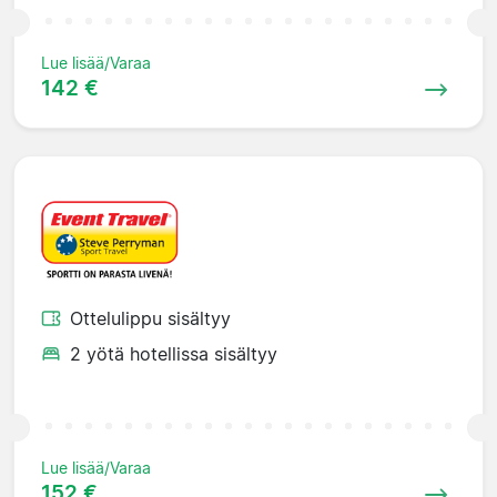
Lue lisää/Varaa
142 €
Ottelulippu sisältyy
2 yötä hotellissa sisältyy
Lue lisää/Varaa
152 €