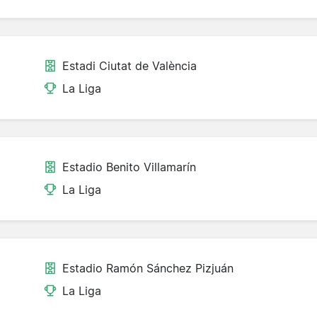
Estadi Ciutat de València
La Liga
Estadio Benito Villamarín
La Liga
Estadio Ramón Sánchez Pizjuán
La Liga