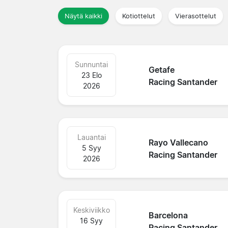
Näytä kaikki
Kotiottelut
Vierasottelut
Sunnuntai
Getafe
23 Elo
Racing Santander
2026
Lauantai
Rayo Vallecano
5 Syy
Racing Santander
2026
Keskiviikko
Barcelona
16 Syy
Racing Santander