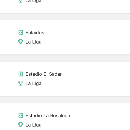
La Liga
Balaidos
La Liga
Estadio El Sadar
La Liga
Estadio La Rosaleda
La Liga