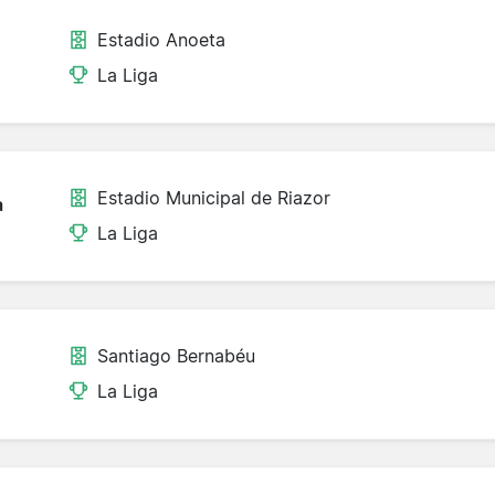
Estadio Anoeta
La Liga
Estadio Municipal de Riazor
a
La Liga
Santiago Bernabéu
La Liga