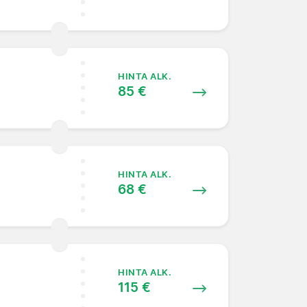
HINTA ALK.
85 €
HINTA ALK.
68 €
HINTA ALK.
115 €