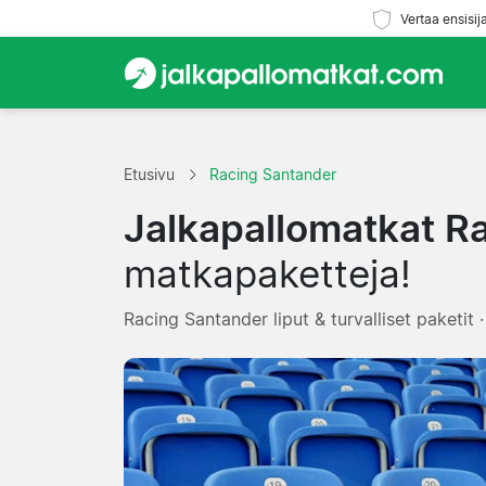
Vertaa ensisij
Etusivu
Racing Santander
Jalkapallomatkat R
matkapaketteja!
Racing Santander liput & turvalliset paketit 