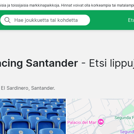
aisia ja toissijaisia markkinapaikkoja. Hinnat voivat olla korkeampia tai matalampi
Et
acing Santander
- Etsi lippu
· El Sardinero, Santander.