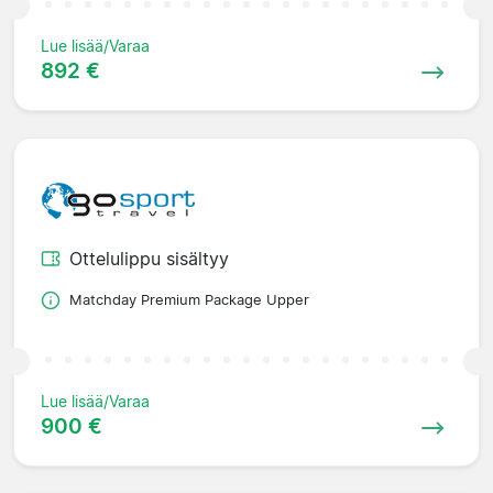
Lue lisää/Varaa
892 €
Ottelulippu sisältyy
Matchday Premium Package Upper
Lue lisää/Varaa
900 €