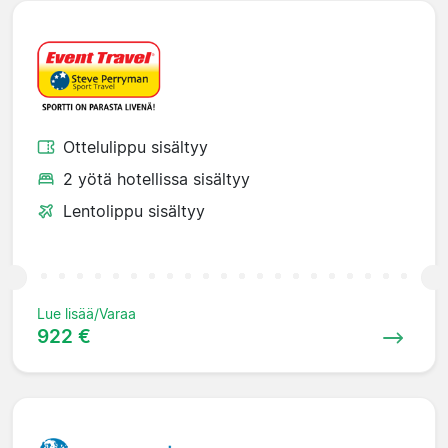
Ottelulippu sisältyy
2 yötä hotellissa sisältyy
Lentolippu sisältyy
Lue lisää/Varaa
922 €