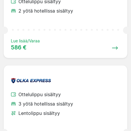
Ottelulippu sisältyy
2 yötä hotellissa sisältyy
Lue lisää/Varaa
586 €
Ottelulippu sisältyy
3 yötä hotellissa sisältyy
Lentolippu sisältyy