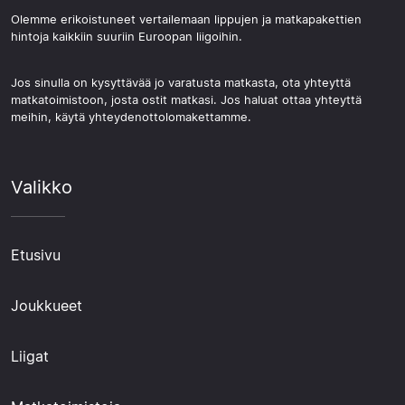
Olemme erikoistuneet vertailemaan lippujen ja matkapakettien
hintoja kaikkiin suuriin Euroopan liigoihin.
Jos sinulla on kysyttävää jo varatusta matkasta, ota yhteyttä
matkatoimistoon, josta ostit matkasi. Jos haluat ottaa yhteyttä
meihin, käytä yhteydenottolomakettamme.
Valikko
Etusivu
Joukkueet
Liigat