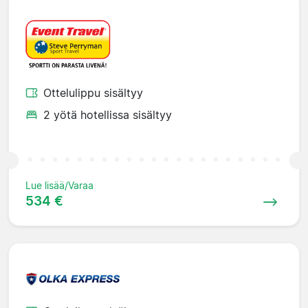
Ottelulippu sisältyy
2 yötä hotellissa sisältyy
Lue lisää/Varaa
534 €