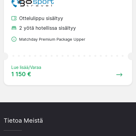
Ottelulippu sisältyy
2 yötä hotellissa sisältyy
Matchday Premium Package Upper
Lue lisää/Varaa
1 150 €
Tietoa Meistä