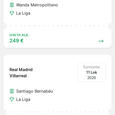
Wanda Metropolitano
La Liga
HINTA ALK.
249 €
Sunnuntai
Real Madrid
11 Lok
Villarreal
2026
Santiago Bernabéu
La Liga