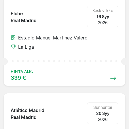
Keskiviikko
Elche
16 Syy
Real Madrid
2026
Estadio Manuel Martínez Valero
La Liga
HINTA ALK.
339 €
Sunnuntai
Atlético Madrid
20 Syy
Real Madrid
2026