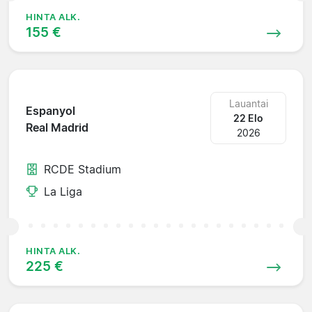
HINTA ALK.
155 €
Lauantai
Espanyol
22 Elo
Real Madrid
2026
RCDE Stadium
La Liga
HINTA ALK.
225 €