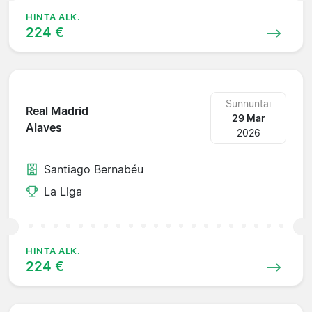
HINTA ALK.
224 €
Sunnuntai
Real Madrid
29 Mar
Alaves
2026
Santiago Bernabéu
La Liga
HINTA ALK.
224 €