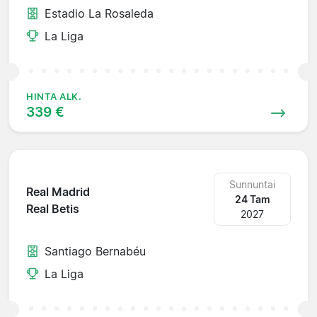
Estadio La Rosaleda
La Liga
HINTA ALK.
339 €
Sunnuntai
Real Madrid
24 Tam
Real Betis
2027
Santiago Bernabéu
La Liga