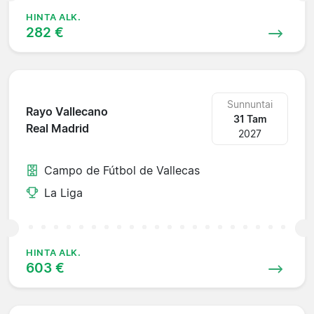
HINTA ALK.
282 €
Sunnuntai
Rayo Vallecano
31 Tam
Real Madrid
2027
Campo de Fútbol de Vallecas
La Liga
HINTA ALK.
603 €