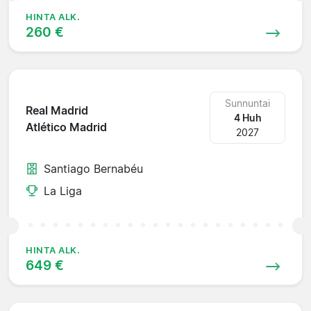
HINTA ALK.
260 €
Sunnuntai
Real Madrid
4 Huh
Atlético Madrid
2027
Santiago Bernabéu
La Liga
HINTA ALK.
649 €