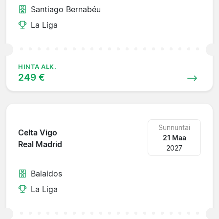
Santiago Bernabéu
La Liga
HINTA ALK.
249 €
Sunnuntai
Celta Vigo
21 Maa
Real Madrid
2027
Balaidos
La Liga