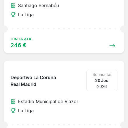
Santiago Bernabéu
La Liga
HINTA ALK.
246 €
Sunnuntai
Deportivo La Coruna
20 Jou
Real Madrid
2026
Estadio Municipal de Riazor
La Liga