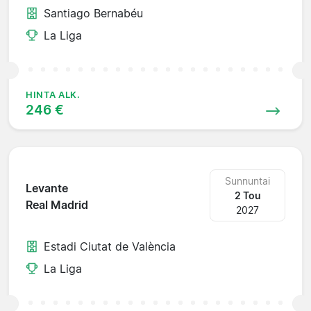
Santiago Bernabéu
La Liga
HINTA ALK.
246 €
Sunnuntai
Levante
2 Tou
Real Madrid
2027
Estadi Ciutat de València
La Liga