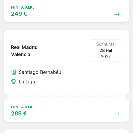
HINTA ALK.
249 €
Sunnuntai
Real Madrid
28 Hel
Valencia
2027
Santiago Bernabéu
La Liga
HINTA ALK.
289 €