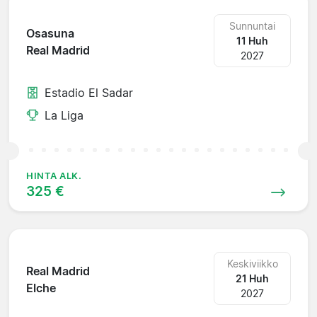
Sunnuntai
Osasuna
11 Huh
Real Madrid
2027
Estadio El Sadar
La Liga
HINTA ALK.
325 €
Keskiviikko
Real Madrid
21 Huh
Elche
2027