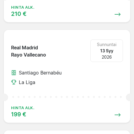
HINTA ALK.
210 €
Sunnuntai
Real Madrid
13 Syy
Rayo Vallecano
2026
Santiago Bernabéu
La Liga
HINTA ALK.
199 €