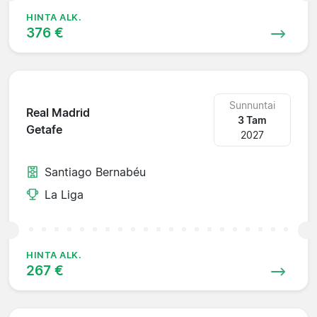
HINTA ALK.
376 €
Sunnuntai
Real Madrid
3 Tam
Getafe
2027
Santiago Bernabéu
La Liga
HINTA ALK.
267 €