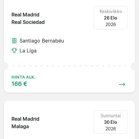
Keskiviikko
Real Madrid
26 Elo
Real Sociedad
2026
Santiago Bernabéu
La Liga
HINTA ALK.
166 €
Sunnuntai
Real Madrid
30 Elo
Malaga
2026