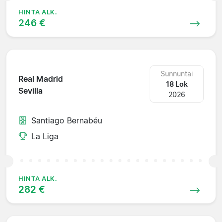
HINTA ALK.
246 €
Sunnuntai
Real Madrid
18 Lok
Sevilla
2026
Santiago Bernabéu
La Liga
HINTA ALK.
282 €