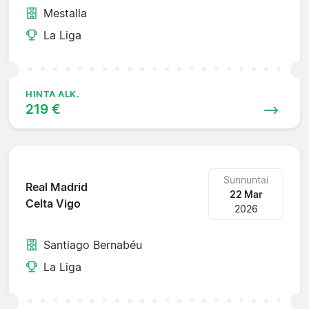
Mestalla
La Liga
HINTA ALK.
219 €
Sunnuntai
Real Madrid
22 Mar
Celta Vigo
2026
Santiago Bernabéu
La Liga