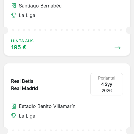
Santiago Bernabéu
La Liga
HINTA ALK.
195 €
Perjantai
Real Betis
4 Syy
Real Madrid
2026
Estadio Benito Villamarín
La Liga