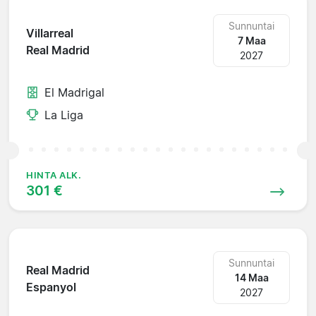
Sunnuntai
Villarreal
7 Maa
Real Madrid
2027
El Madrigal
La Liga
HINTA ALK.
301 €
Sunnuntai
Real Madrid
14 Maa
Espanyol
2027