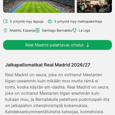
5 yritystä myy lippuja
3 yritystä myy matkapaketteja
Madrid, Espanja
Santiago Bernabéu
La Liga
Real Madrid pelattavat ottelut
Jalkapallomatkat Real Madrid 2026/27
Real Madrid on seura, joka on voittanut Mestarien
liigan useammin kuin mikään muu mutta tämä ei
toimi, koska käytän em-dashia. Real Madrid on seura,
joka on voittanut Mestarien liigan enemmän kuin
kukaan muu, ja Bernabéulla pelattava pudotuspeli-ilta
on jalkapallon intensiivisimpiä kokemuksia.
Kahdeksankymmentätuhatta katsojaa, kolmetoista