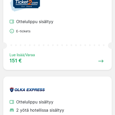
Ottelulippu sisältyy
E-tickets
Lue lisää/Varaa
151 €
Ottelulippu sisältyy
2 yötä hotellissa sisältyy