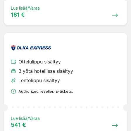
Lue lisää/Varaa
181 €
Ottelulippu sisältyy
3 yötä hotellissa sisältyy
Lentolippu sisältyy
Authorized reseller. E-tickets.
Lue lisää/Varaa
541 €