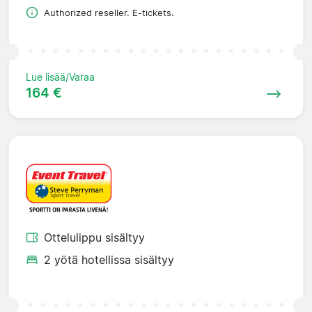
Authorized reseller. E-tickets.
Lue lisää/Varaa
164 €
Ottelulippu sisältyy
2 yötä hotellissa sisältyy