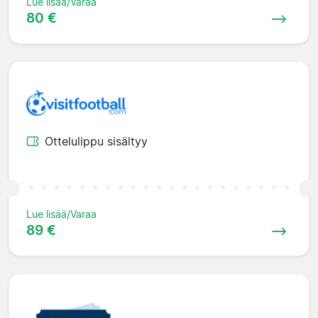
Lue lisää/Varaa
80 €
Ottelulippu sisältyy
Lue lisää/Varaa
89 €