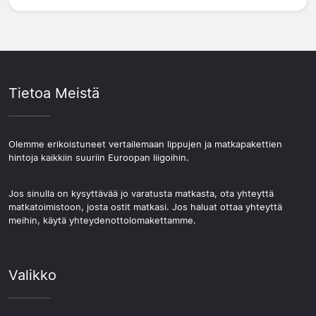
Tietoa Meistä
Olemme erikoistuneet vertailemaan lippujen ja matkapakettien
hintoja kaikkiin suuriin Euroopan liigoihin.
Jos sinulla on kysyttävää jo varatusta matkasta, ota yhteyttä
matkatoimistoon, josta ostit matkasi. Jos haluat ottaa yhteyttä
meihin, käytä yhteydenottolomakettamme.
Valikko