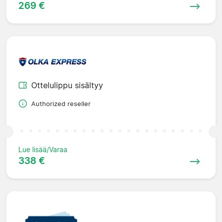
269 €
Ottelulippu sisältyy
Authorized reseller
Lue lisää/Varaa
338 €