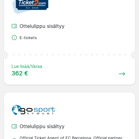
Ottelulippu sisältyy
E-tickets
Lue lisää/Varaa
362 €
Ottelulippu sisältyy
Official Ticket Agent of FC Barcelona, Official partner,