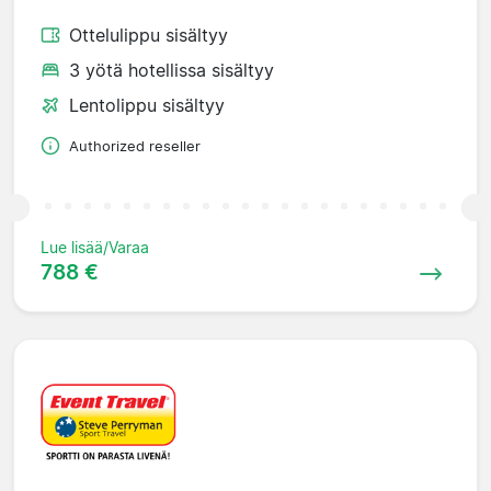
Ottelulippu sisältyy
3 yötä hotellissa sisältyy
Lentolippu sisältyy
Authorized reseller
Lue lisää/Varaa
788 €