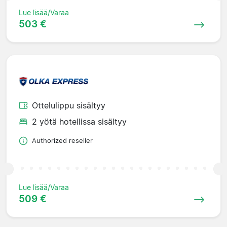
Lue lisää/Varaa
503 €
Ottelulippu sisältyy
2 yötä hotellissa sisältyy
Authorized reseller
Lue lisää/Varaa
509 €