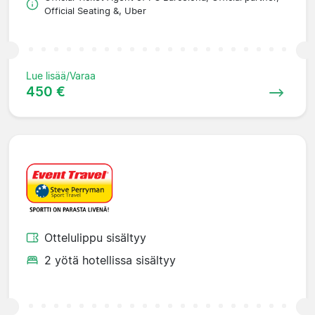
Official Seating &, Uber
Lue lisää/Varaa
450 €
Ottelulippu sisältyy
2 yötä hotellissa sisältyy