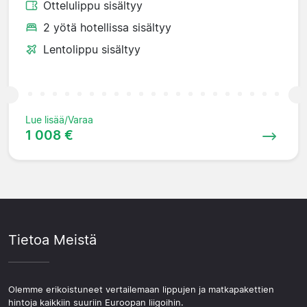
Ottelulippu sisältyy
2 yötä hotellissa sisältyy
Lentolippu sisältyy
Lue lisää/Varaa
1 008 €
Tietoa Meistä
Olemme erikoistuneet vertailemaan lippujen ja matkapakettien
hintoja kaikkiin suuriin Euroopan liigoihin.