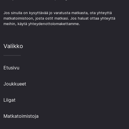
Jos sinulla on kysyttävää jo varatusta matkasta, ota yhteyttä
matkatoimistoon, josta ostit matkasi. Jos haluat ottaa yhteyttä
meihin, käytä yhteydenottolomakettamme.
Valikko
Etusivu
Joukkueet
Liigat
Matkatoimistoja