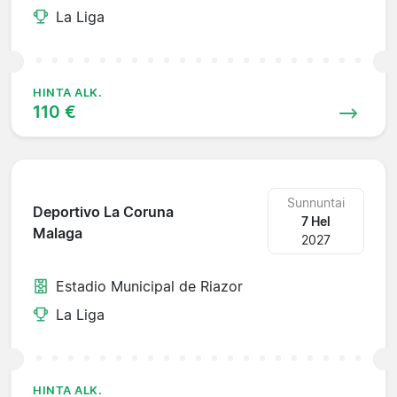
La Liga
HINTA ALK.
110 €
Sunnuntai
Deportivo La Coruna
7 Hel
Malaga
2027
Estadio Municipal de Riazor
La Liga
HINTA ALK.