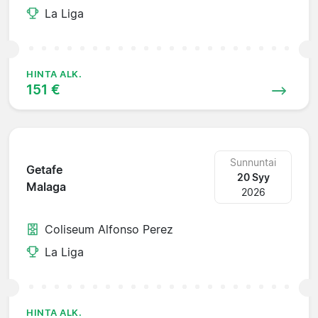
La Liga
HINTA ALK.
151 €
Sunnuntai
Getafe
20 Syy
Malaga
2026
Coliseum Alfonso Perez
La Liga
HINTA ALK.