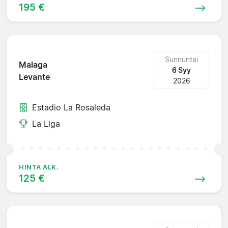
195 €
Sunnuntai
Malaga
6 Syy
Levante
2026
Estadio La Rosaleda
La Liga
HINTA ALK.
125 €