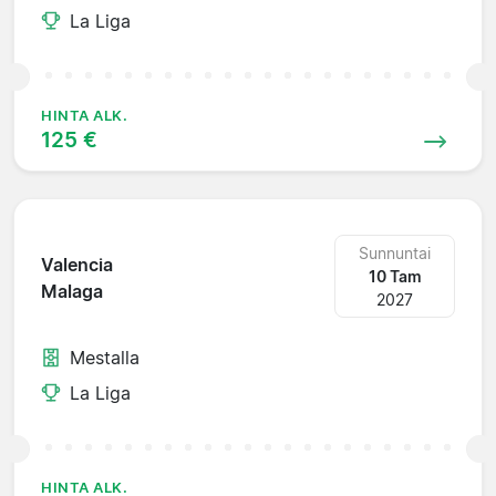
La Liga
HINTA ALK.
125 €
Sunnuntai
Valencia
10 Tam
Malaga
2027
Mestalla
La Liga
HINTA ALK.