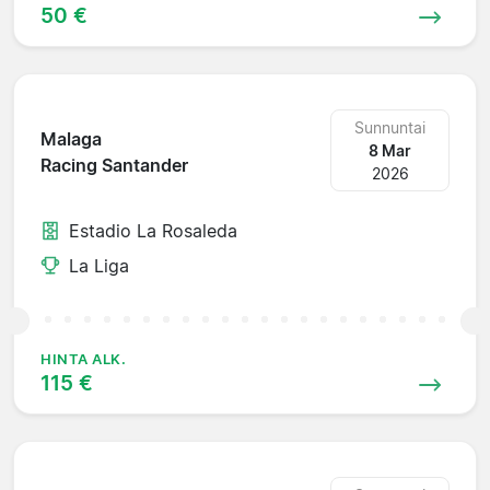
50 €
Sunnuntai
Malaga
8 Mar
Racing Santander
2026
Estadio La Rosaleda
La Liga
HINTA ALK.
115 €