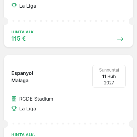
La Liga
HINTA ALK.
115 €
Sunnuntai
Espanyol
11 Huh
Malaga
2027
RCDE Stadium
La Liga
HINTA ALK.