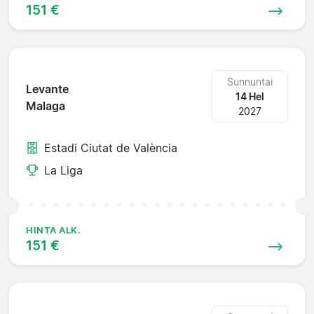
151 €
Sunnuntai
Levante
14 Hel
Malaga
2027
Estadi Ciutat de València
La Liga
HINTA ALK.
151 €