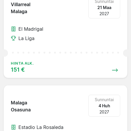
Sunnuntai
Villarreal
21 Maa
Malaga
2027
El Madrigal
La Liga
HINTA ALK.
151 €
Sunnuntai
Malaga
4 Huh
Osasuna
2027
Estadio La Rosaleda