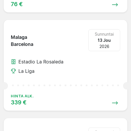
76 €
Sunnuntai
Malaga
13 Jou
Barcelona
2026
Estadio La Rosaleda
La Liga
HINTA ALK.
339 €