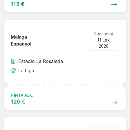
113 €
Sunnuntai
Malaga
11 Lok
Espanyol
2026
Estadio La Rosaleda
La Liga
HINTA ALK.
126 €