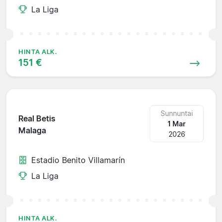
La Liga
HINTA ALK.
151 €
Sunnuntai
Real Betis
1 Mar
Malaga
2026
Estadio Benito Villamarín
La Liga
HINTA ALK.