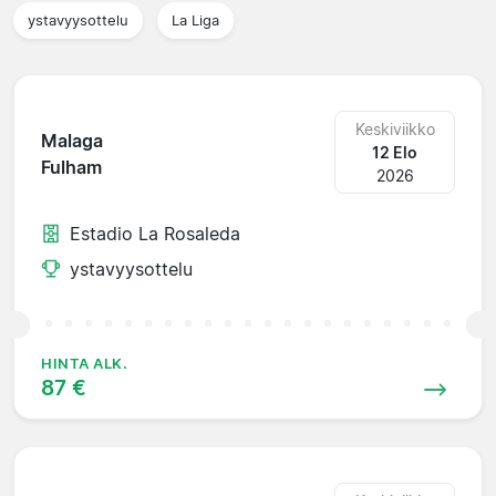
ystavyysottelu
La Liga
Keskiviikko
Malaga
12 Elo
Fulham
2026
Estadio La Rosaleda
ystavyysottelu
HINTA ALK.
87 €