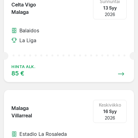
Sunnuntai
Celta Vigo
13 Syy
Malaga
2026
Balaidos
La Liga
HINTA ALK.
85 €
Keskiviikko
Malaga
16 Syy
Villarreal
2026
Estadio La Rosaleda