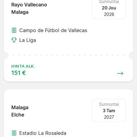
Sunnuntai
Rayo Vallecano
20 Jou
Malaga
2026
Campo de Fútbol de Vallecas
La Liga
HINTA ALK.
151 €
Sunnuntai
Malaga
3 Tam
Elche
2027
Estadio La Rosaleda