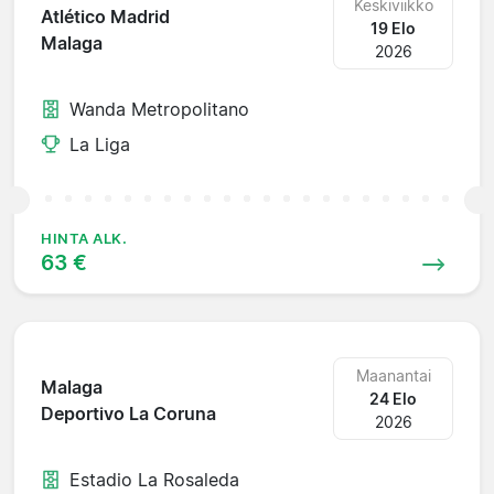
Keskiviikko
Atlético Madrid
19 Elo
Malaga
2026
Wanda Metropolitano
La Liga
HINTA ALK.
63 €
Maanantai
Malaga
24 Elo
Deportivo La Coruna
2026
Estadio La Rosaleda