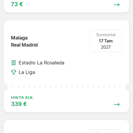
73 €
Sunnuntai
Malaga
17 Tam
Real Madrid
2027
Estadio La Rosaleda
La Liga
HINTA ALK.
339 €