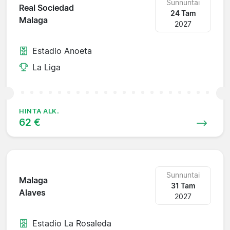
Sunnuntai
Real Sociedad
24 Tam
Malaga
2027
Estadio Anoeta
La Liga
HINTA ALK.
62 €
Sunnuntai
Malaga
31 Tam
Alaves
2027
Estadio La Rosaleda