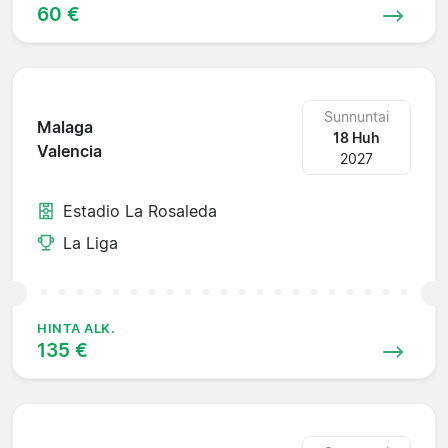
60 €
Sunnuntai
Malaga
18 Huh
Valencia
2027
Estadio La Rosaleda
La Liga
HINTA ALK.
135 €