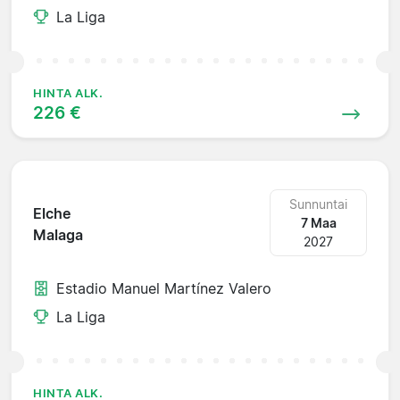
La Liga
HINTA ALK.
226 €
Sunnuntai
Elche
7 Maa
Malaga
2027
Estadio Manuel Martínez Valero
La Liga
HINTA ALK.