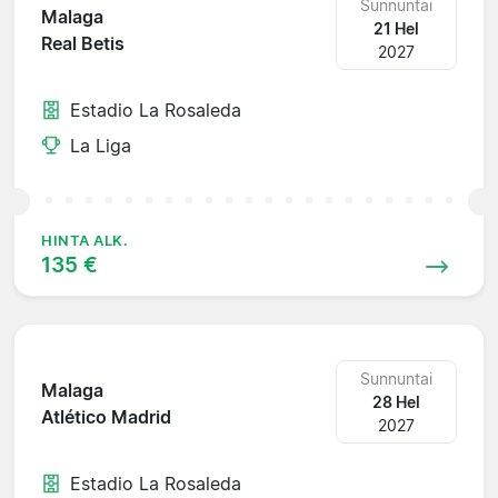
Sunnuntai
Malaga
21 Hel
Real Betis
2027
Estadio La Rosaleda
La Liga
HINTA ALK.
135 €
Sunnuntai
Malaga
28 Hel
Atlético Madrid
2027
Estadio La Rosaleda