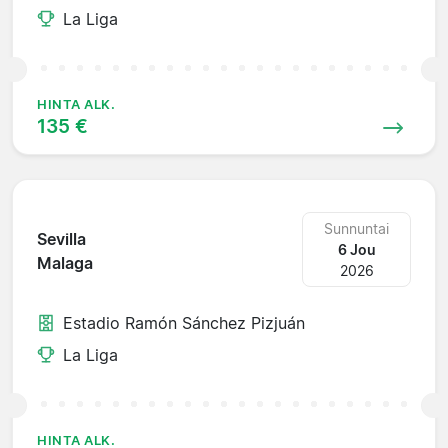
La Liga
HINTA ALK.
135 €
Sunnuntai
Sevilla
6 Jou
Malaga
2026
Estadio Ramón Sánchez Pizjuán
La Liga
HINTA ALK.