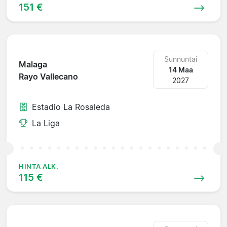
151 €
Sunnuntai
Malaga
14 Maa
Rayo Vallecano
2027
Estadio La Rosaleda
La Liga
HINTA ALK.
115 €