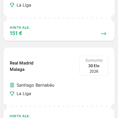
La Liga
HINTA ALK.
151 €
Sunnuntai
Real Madrid
30 Elo
Malaga
2026
Santiago Bernabéu
La Liga
HINTA ALK.