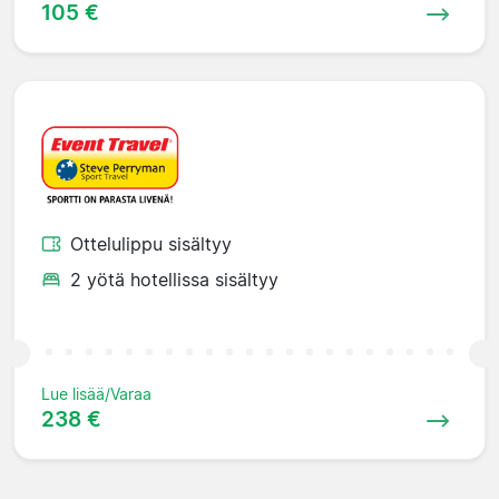
105 €
Ottelulippu sisältyy
2 yötä hotellissa sisältyy
Lue lisää/Varaa
238 €