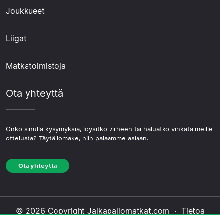
Joukkueet
Liigat
Matkatoimistoja
Ota yhteyttä
Onko sinulla kysymyksiä, löysitkö virheen tai haluatko vinkata meille
ottelusta? Täytä lomake, niin palaamme asiaan.
Ota yhteyttä
© 2026 Copyright Jalkapallomatkat.com ·
Tietoa