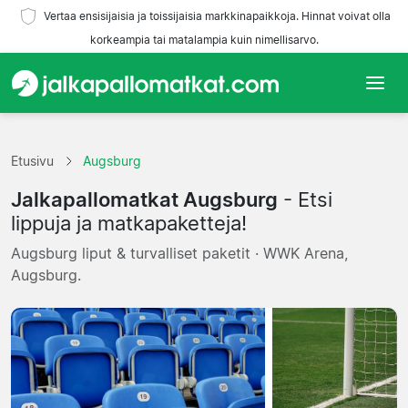
Vertaa ensisijaisia ja toissijaisia markkinapaikkoja. Hinnat voivat olla
korkeampia tai matalampia kuin nimellisarvo.
Etusivu
Etusivu
Augsburg
Joukkueet
Jalkapallomatkat Augsburg
- Etsi
Liigat
lippuja ja matkapaketteja!
Augsburg liput & turvalliset paketit · WWK Arena,
Matkatoimistoja
Augsburg.