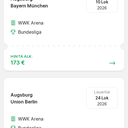
10 Lok
Bayern München
2026
WWK Arena
Bundesliga
HINTA ALK.
173 €
Lauantai
Augsburg
24 Lok
Union Berlin
2026
WWK Arena
Bundesliga