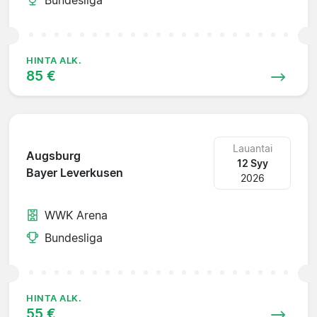
HINTA ALK.
85 €
Lauantai
Augsburg
12 Syy
Bayer Leverkusen
2026
WWK Arena
Bundesliga
HINTA ALK.
55 €