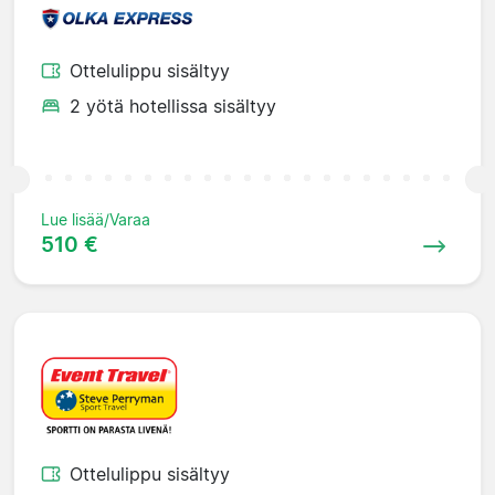
Ottelulippu sisältyy
2 yötä hotellissa sisältyy
Lue lisää/Varaa
510 €
Ottelulippu sisältyy