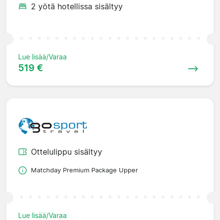
2 yötä hotellissa sisältyy
Lue lisää/Varaa
519 €
Ottelulippu sisältyy
Matchday Premium Package Upper
Lue lisää/Varaa