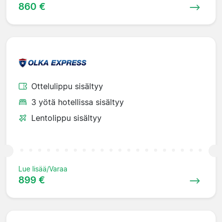
860 €
Ottelulippu sisältyy
3 yötä hotellissa sisältyy
Lentolippu sisältyy
Lue lisää/Varaa
899 €