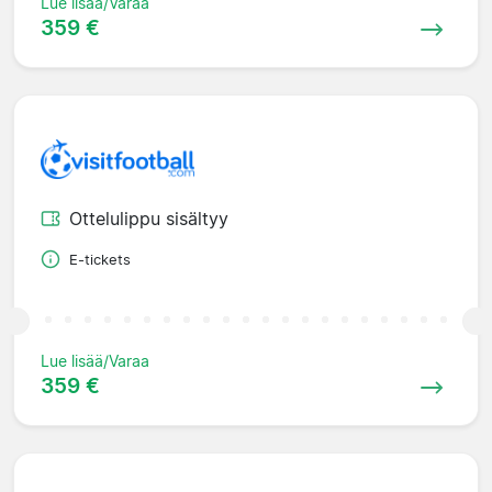
Lue lisää/Varaa
359 €
Ottelulippu sisältyy
E-tickets
Lue lisää/Varaa
359 €