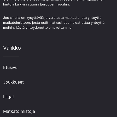
hintoja kaikkiin suuriin Euroopan liigoihin.
Jos sinulla on kysyttävää jo varatusta matkasta, ota yhteyttä
matkatoimistoon, josta ostit matkasi. Jos haluat ottaa yhteyttä
meihin, käytä yhteydenottolomakettamme.
Valikko
Etusivu
Joukkueet
Liigat
Matkatoimistoja