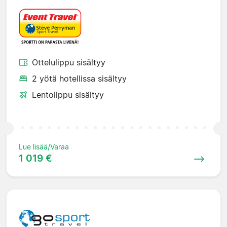
Ottelulippu sisältyy
2 yötä hotellissa sisältyy
Lentolippu sisältyy
Lue lisää/Varaa
1 019 €