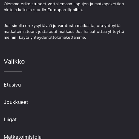
Olemme erikoistuneet vertailemaan lippujen ja matkapakettien
hintoja kaikkiin suuriin Euroopan liigoihin.
Jos sinulla on kysyttävää jo varatusta matkasta, ota yhteyttä
matkatoimistoon, josta ostit matkasi. Jos haluat ottaa yhteyttä
meihin, käytä yhteydenottolomakettamme.
Valikko
Etusivu
Joukkueet
Liigat
Matkatoimistoja