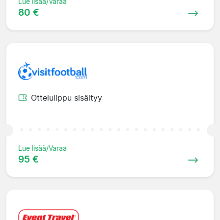
Lue lisää/Varaa
80 €
Ottelulippu sisältyy
Lue lisää/Varaa
95 €