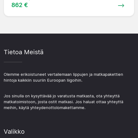
862 €
Tietoa Meistä
Olemme erikoistuneet vertailemaan lippujen ja matkapakettien
hintoja kaikkiin suuriin Euroopan liigoihin.
Jos sinulla on kysyttävää jo varatusta matkasta, ota yhteyttä
matkatoimistoon, josta ostit matkasi. Jos haluat ottaa yhteyttä
meihin, käytä yhteydenottolomakettamme.
Valikko