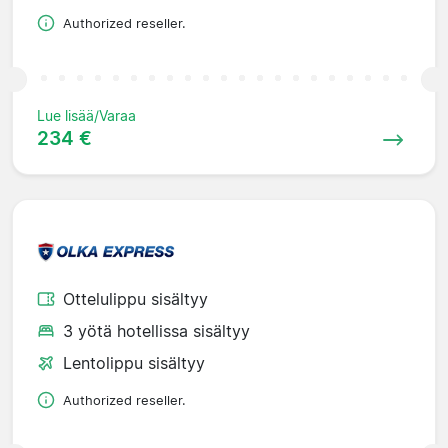
Authorized reseller.
Lue lisää/Varaa
234 €
Ottelulippu sisältyy
3 yötä hotellissa sisältyy
Lentolippu sisältyy
Authorized reseller.