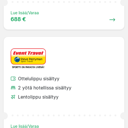
Lue lisää/Varaa
688 €
Ottelulippu sisältyy
2 yötä hotellissa sisältyy
Lentolippu sisältyy
Lue lisää/Varaa