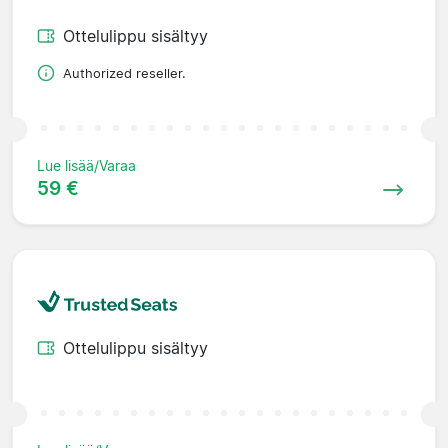
Ottelulippu sisältyy
Authorized reseller.
Lue lisää/Varaa
59 €
Ottelulippu sisältyy