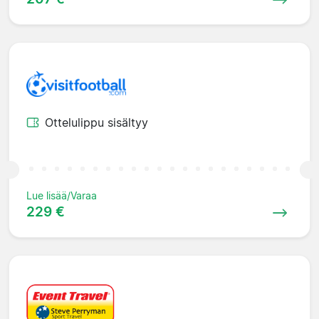
Ottelulippu sisältyy
Lue lisää/Varaa
229 €