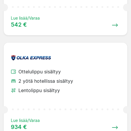
Lue lisää/Varaa
542 €
Ottelulippu sisältyy
2 yötä hotellissa sisältyy
Lentolippu sisältyy
Lue lisää/Varaa
934 €