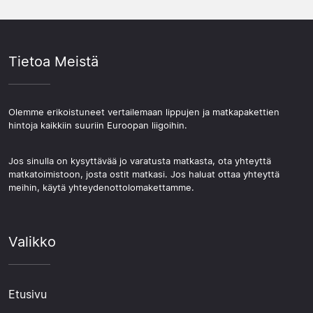
Tietoa Meistä
Olemme erikoistuneet vertailemaan lippujen ja matkapakettien
hintoja kaikkiin suuriin Euroopan liigoihin.
Jos sinulla on kysyttävää jo varatusta matkasta, ota yhteyttä
matkatoimistoon, josta ostit matkasi. Jos haluat ottaa yhteyttä
meihin, käytä yhteydenottolomakettamme.
Valikko
Etusivu