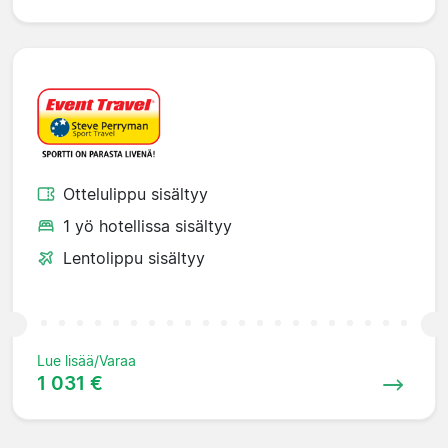
Ottelulippu sisältyy
1 yö hotellissa sisältyy
Lentolippu sisältyy
Lue lisää/Varaa
1 031 €